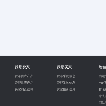
我是卖家
我是买家
增
发布供应产品
发布采购信息
商铺
管理供应产品
管理采购信息
VIP
买家询盘信息
卖家报价信息
排名
意见
网站