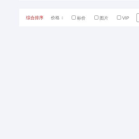
综合排序
价格
标价
图片
VIP