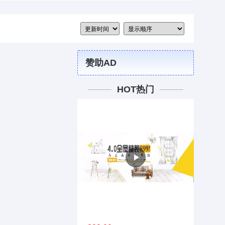
赞助AD
HOT热门