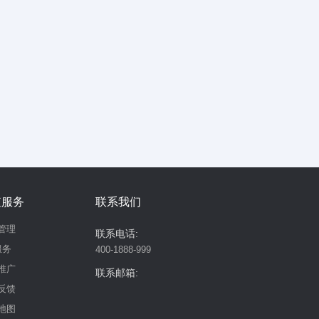
值服务
联系我们
管理
联系电话:
服务
400-1888-999
推广
联系邮箱:
反馈
地图