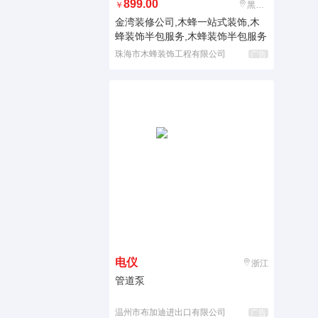
899.00
￥
黑龙江
金湾装修公司,木蜂一站式装饰,木
蜂装饰半包服务,木蜂装饰半包服务
珠海市木蜂装饰工程有限公司
广告
电仪
浙江
管道泵
温州市布加迪进出口有限公司
广告