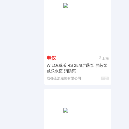
电仪
上海
WILO/威乐 RS 25/8屏蔽泵 屏蔽泵
威乐水泵 消防泵
成都圣浪服饰有限公司
广告