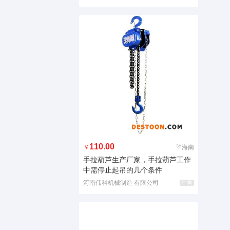
110.00
￥
海南
手拉葫芦生产厂家，手拉葫芦工作
中需停止起吊的几个条件
河南伟科机械制造 有限公司
广告