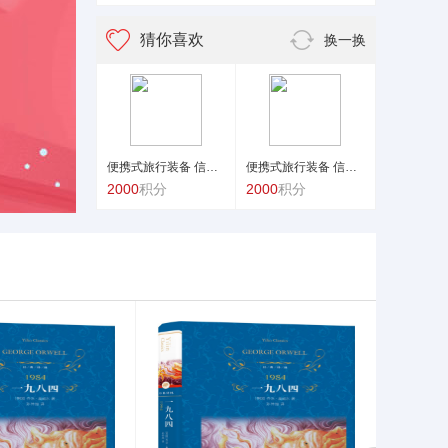
猜你喜欢
换一换
便携式旅行装备 信封睡袋
便携式旅行装备 信封睡袋
2000
积分
2000
积分