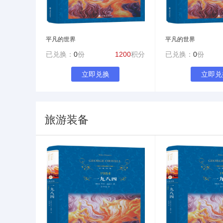
平凡的世界
平凡的世界
已兑换：
0
份
1200
积分
已兑换：
0
份
立即兑换
立即兑
旅游装备