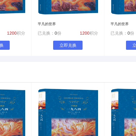
平凡的世界
平凡的世界
1200
积分
已兑换：
0
份
1200
积分
已兑换：
0
份
换
立即兑换