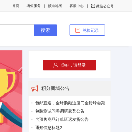
首页
增值服务
频道地图
客服中心

微信公众号
兑换记录
你好，请登录
积分商城公告
包邮直送，全球购频道厦门金砖峰会期
包装测试问卷调研获奖公告
含预售商品订单延迟发货公告
通知信息标题2