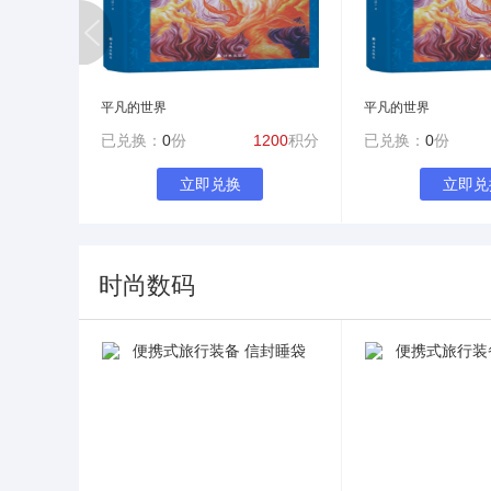
Next
平凡的世界
平凡的世界
已兑换：
0
份
1200
积分
已兑换：
0
份
立即兑换
立即兑
时尚数码