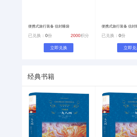
便携式旅行装备 信封睡袋
便携式旅行装备 信封
已兑换：
0
份
2000
积分
已兑换：
0
份
立即兑换
立即兑
经典书籍