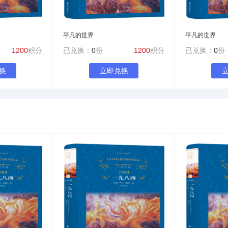
平凡的世界
平凡的世界
1200
积分
已兑换：
0
份
1200
积分
已兑换：
0
份
换
立即兑换