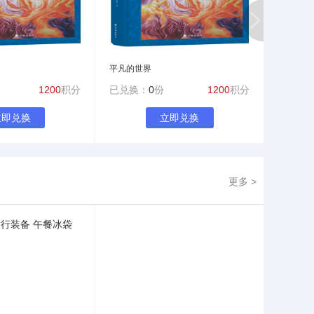
平凡的世界
平凡的世
1200
积分
已兑换：
0
份
1200
积分
已兑换
立即兑换
立即兑换
更多 >