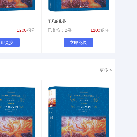
平凡的世界
1200
积分
已兑换：
0
份
1200
积分
立即兑换
立即兑换
更多 >