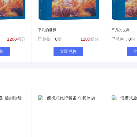
平凡的世界
平凡的世界
1200
积分
已兑换：
0
份
1200
积分
已兑换：
0
份
换
立即兑换