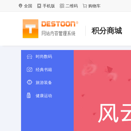
全国
手机版
二维码
购物车
积分商城
时尚数码
经典书籍
旅游装备
健康运动