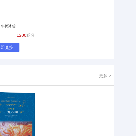
 午餐冰袋
1200
积分
立即兑换
更多 >