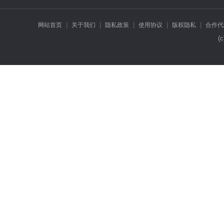
|
|
|
|
|
网站首页
关于我们
隐私政策
使用协议
版权隐私
合作代
(