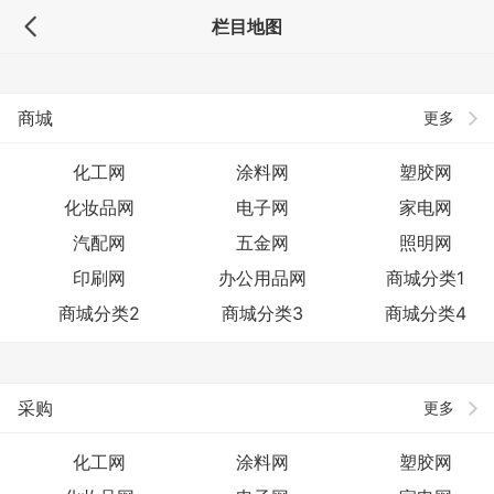
栏目地图
商城
更多
化工网
涂料网
塑胶网
化妆品网
电子网
家电网
汽配网
五金网
照明网
印刷网
办公用品网
商城分类1
商城分类2
商城分类3
商城分类4
采购
更多
化工网
涂料网
塑胶网