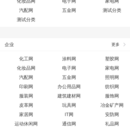
化妆品网
电子网
家电网
汽配网
五金网
测试分类
测试分类
企业
更多
化工网
涂料网
塑胶网
化妆品网
电子网
家电网
汽配网
五金网
照明网
印刷网
办公用品网
纺织网
服装网
建筑建材网
服饰网
皮革网
玩具网
冶金矿产网
家居网
IT网
安防网
运动休闲网
通信网
礼品网