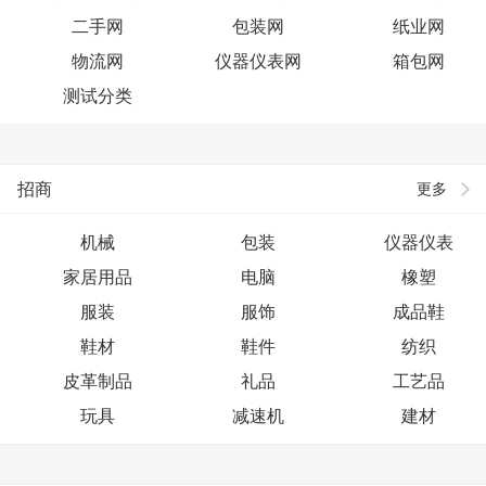
二手网
包装网
纸业网
物流网
仪器仪表网
箱包网
测试分类
招商
更多
机械
包装
仪器仪表
家居用品
电脑
橡塑
服装
服饰
成品鞋
鞋材
鞋件
纺织
皮革制品
礼品
工艺品
玩具
减速机
建材