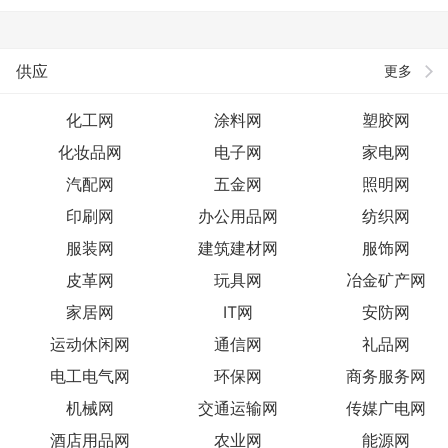
供应
更多
化工网
涂料网
塑胶网
化妆品网
电子网
家电网
汽配网
五金网
照明网
印刷网
办公用品网
纺织网
服装网
建筑建材网
服饰网
皮革网
玩具网
冶金矿产网
家居网
IT网
安防网
运动休闲网
通信网
礼品网
电工电气网
环保网
商务服务网
机械网
交通运输网
传媒广电网
酒店用品网
农业网
能源网