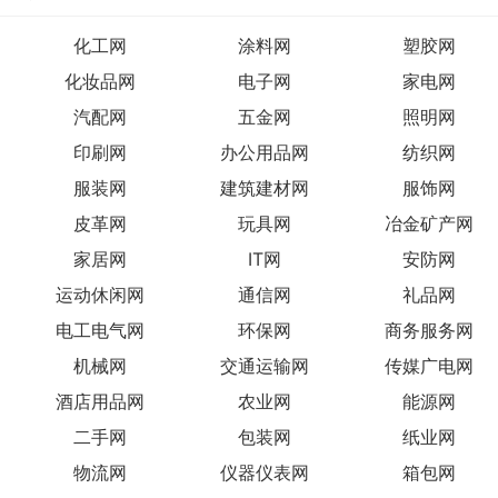
化工网
涂料网
塑胶网
化妆品网
电子网
家电网
汽配网
五金网
照明网
印刷网
办公用品网
纺织网
服装网
建筑建材网
服饰网
皮革网
玩具网
冶金矿产网
家居网
IT网
安防网
运动休闲网
通信网
礼品网
电工电气网
环保网
商务服务网
机械网
交通运输网
传媒广电网
酒店用品网
农业网
能源网
二手网
包装网
纸业网
物流网
仪器仪表网
箱包网