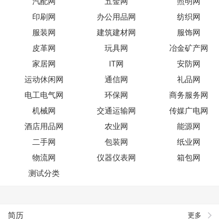
汽配网
五金网
照明网
印刷网
办公用品网
纺织网
服装网
建筑建材网
服饰网
皮革网
玩具网
冶金矿产网
家居网
IT网
安防网
运动休闲网
通信网
礼品网
电工电气网
环保网
商务服务网
机械网
交通运输网
传媒广电网
酒店用品网
农业网
能源网
二手网
包装网
纸业网
物流网
仪器仪表网
箱包网
测试分类
简历
更多