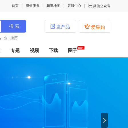
首页
增值服务
频道地图
客服中心

微信公众号


发产品
爱采购
挂历
道
专题
视频
下载
圈子