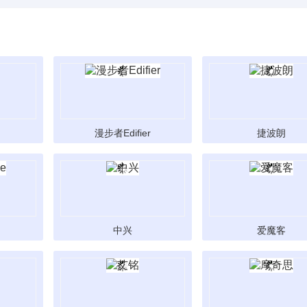
漫步者Edifier
捷波朗
漫步者Edifier
捷波朗
景山区
地区：北京 - 石景山区
地区：北京 - 石景
查看品牌
查看品牌
中兴
爱魔客
中兴
爱魔客
景山区
地区：北京 - 石景山区
地区：北京 - 石景
查看品牌
查看品牌