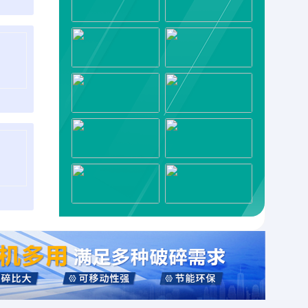
山区
山区
山区