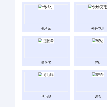
卡格尔
爱唯克思
卡格尔
爱唯克思
地区：北京 - 石景山区
地区：北京 - 石
查看品牌
查看品牌
征服者
宏达
征服者
宏达
地区：北京 - 石景山区
地区：北京 - 石
查看品牌
查看品牌
飞毛腿
诺希
飞毛腿
诺希