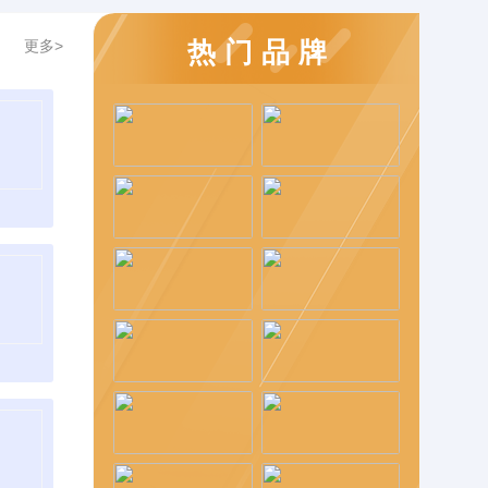
热门品牌
更多
>
山区
山区