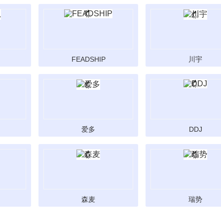
FEADSHIP
川宇
FEADSHIP
川宇
景山区
地区：北京 - 石景山区
地区：北京 - 石景
查看品牌
查看品牌
爱多
DDJ
爱多
DDJ
景山区
地区：北京 - 石景山区
地区：北京 - 石景
查看品牌
查看品牌
森麦
瑞势
森麦
瑞势