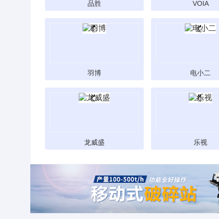
品胜
VOIA
品胜
VOIA
地区：上海
地区：北京 - 石
查看品牌
查看品牌
羽博
电小二
羽博
电小二
地区：北京 - 石景山区
地区：北京 - 石
查看品牌
查看品牌
龙威盛
乐视
龙威盛
乐视
地区：北京 - 石景山区
地区：北京 - 石
查看品牌
查看品牌