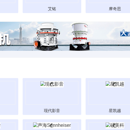
艾铭
摩奇思
艾铭
摩奇思
景山区
地区：北京 - 石景山区
地区：北京 - 石景
查看品牌
查看品牌
现代影音
星凯越
现代影音
星凯越