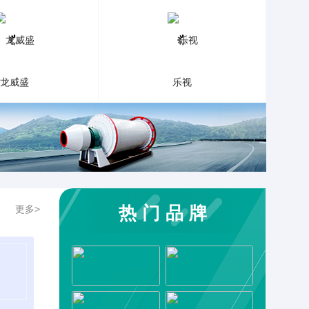
魔帝
羽博
品质改变生活开启了YOOB
AO/羽博 的新篇章...
龙威盛
乐视
龙威盛
乐视
威盛电子科技有限
乐视在有了智能电视业务的惊艳
...
表现后推出的智...
热门品牌
更多
>