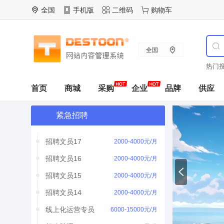
招聘文员14
2000-4000元/月
全国
手机版
二维码
购物车
线上化运营专员
6000-15000元/月
行政助理
3000-5000元/月
全国
行政助理
3000-5000元/月
热门搜
产品经理
3000-5000元/月
首页
商城
采购
企业
品牌
供应
招聘文员198
2000-4000元/月
招聘文员18
2000-4000元/月
紧急招聘
招聘文员17
2000-4000元/月
招聘文员16
2000-4000元/月
招聘文员15
2000-4000元/月
招聘文员14
2000-4000元/月
线上化运营专员
6000-15000元/月
行政助理
3000-5000元/月
央视曝广东