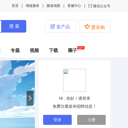
首页
增值服务
频道地图
客服中心

微信公众号


发产品
爱采购
道
专题
视频
下载
圈子
Hi , 你好！请登录
免费注册发布招聘信息！
登录
注册