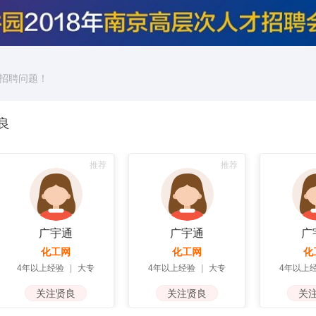
招聘问题！
良
推荐
推荐
广宇通
广宇通
广
化工网
化工网
化
4年以上经验
|
大专
4年以上经验
|
大专
4年以上经
关注贤良
关注贤良
关注