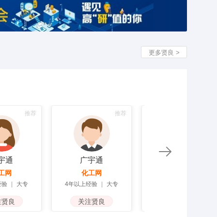
更多贤良 >
推荐
推荐
推荐
宇通
广宇通
广宇通
工网
化工网
化工网
验
|
大专
4年以上经验
|
大专
4年以上经验
|
大专
贤良
关注贤良
关注贤良