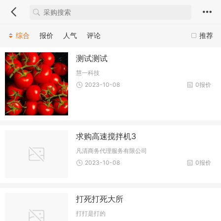
综合
报价
人气
评论
推荐
测试测试
慧一科技
2023-10-08
0报价
求购高速搅拌机3
凡清商务代理服务有限公司
2023-10-08
0报价
打死打死大所
打打是打的