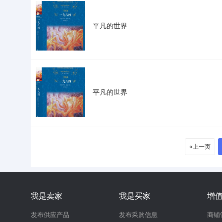
平凡的世界
平凡的世界
«上一页
我是卖家
我是买家
增
发布供应产品
发布采购信息
商铺