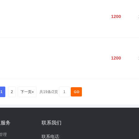
1200
1200
1
2
下一页»
共19条/2页
值服务
联系我们
管理
联系电话: