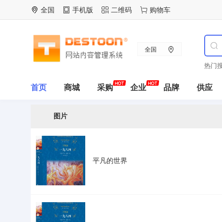
全国
手机版
二维码
购物车
全国
热门搜
首页
商城
采购
企业
品牌
供应
图片
平凡的世界