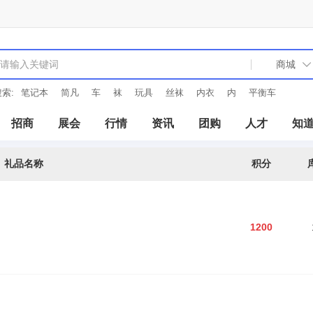
索:
笔记本
简凡
车
袜
玩具
丝袜
内衣
内
平衡车
招商
展会
行情
资讯
团购
人才
知
礼品名称
积分
1200