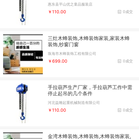
惠东县平山优之童品服装店
￥110.00
0成交
三灶木蜂装饰,木蜂装饰家装,家装木蜂
装饰,纱窗门窗
珠海市木蜂装饰工程有限公司
￥699.00
0成交
手拉葫芦生产厂家，手拉葫芦工作中需
停止起吊的几个条件
河北益雕起重机械制造有限公司
￥110.00
0成交
金湾木蜂装饰,木蜂装饰,木蜂装饰家装,