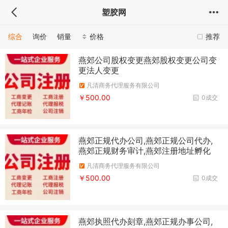
塑胶网
综合
询价
销量
价格
推荐
燕郊公司股权变更燕郊股权变更公司变
更法人变更
凡清商务代理服务有限公司
￥500.00
0成交
燕郊正规代办公司,燕郊正规公司代办,
燕郊正规财务审计,燕郊注册地址孵化
凡清商务代理服务有限公司
￥500.00
0成交
燕郊执照代办刻章,燕郊正规办事公司,