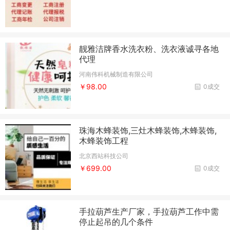
靓雅洁牌香水洗衣粉、洗衣液诚寻各地
代理
河南伟科机械制造有限公司
￥98.00
0成交
珠海木蜂装饰,三灶木蜂装饰,木蜂装饰,
木蜂装饰工程
北京西站科技公司
￥699.00
0成交
手拉葫芦生产厂家，手拉葫芦工作中需
停止起吊的几个条件