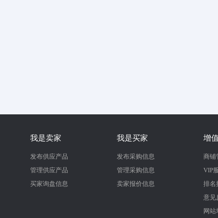
我是卖家
我是买家
增
发布供应产品
发布采购信息
商铺
管理供应产品
管理采购信息
VIP
买家询盘信息
卖家报价信息
排名
意见
网站