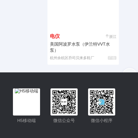
电仪
浙江
美国阿波罗水泵（伊兰特VVT水
泵）
杭州余杭区乔司贝来多鞋厂
广告
入驻
客服
小程序更便捷的查找产品
小程序
H5移动端
微信公众号
微信小程序
公众号