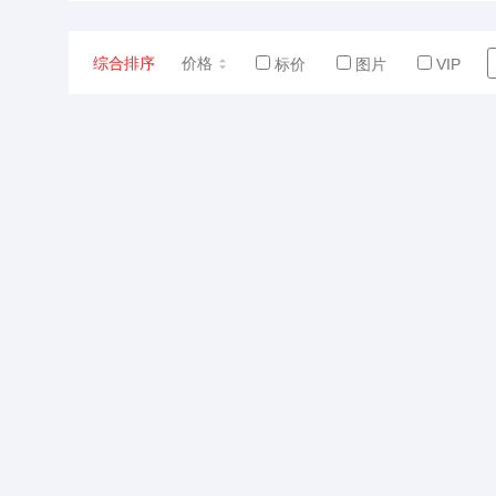
综合排序
价格
标价
图片
VIP