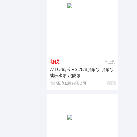
电仪
上海
WILO/威乐 RS 25/8屏蔽泵 屏蔽泵
威乐水泵 消防泵
成都圣浪服饰有限公司
广告