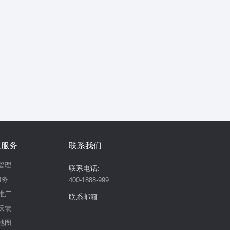
值服务
联系我们
管理
联系电话:
服务
400-1888-999
推广
联系邮箱:
反馈
地图