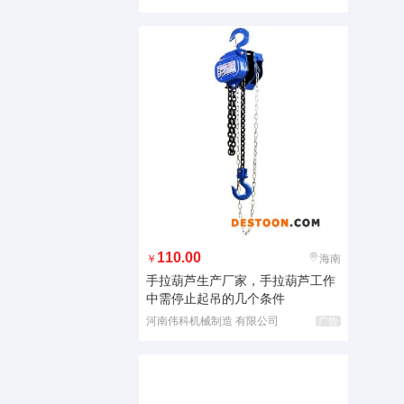
110.00
￥
海南
手拉葫芦生产厂家，手拉葫芦工作
中需停止起吊的几个条件
河南伟科机械制造 有限公司
广告