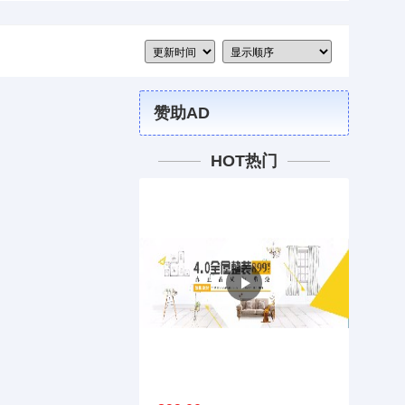
赞助AD
HOT热门