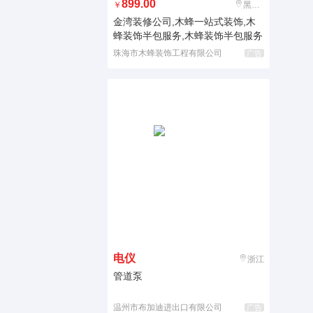
899.00
￥
黑龙江
金湾装修公司,木蜂一站式装饰,木
蜂装饰半包服务,木蜂装饰半包服务
珠海市木蜂装饰工程有限公司
广告
电仪
浙江
管道泵
温州市布加迪进出口有限公司
广告