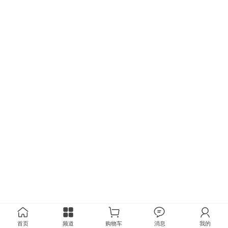
首页
频道
购物车
消息
我的