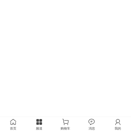
首页
频道
购物车
消息
我的