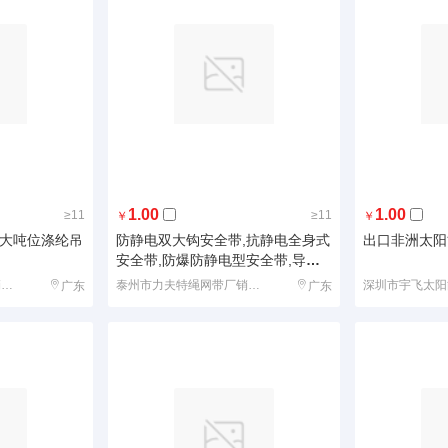
1.00
1.00
≥11
≥11
￥
￥
 大吨位涤纶吊
防静电双大钩安全带,抗静电全身式
出口非洲太阳
安全带,防爆防静电型安全带,导电
型全身式安全带
泰州市力夫特绳网带厂销售部
泰州市力夫特绳网带厂销售部
深圳市宇飞太阳
广东
广东