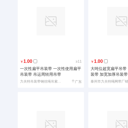
1.00
1.00
≥11
￥
￥
一次性扁平吊装带 一次性使用扁平
大吨位超宽扁平吊带
吊装带 吊运周转用吊带
装带 加宽加厚吊装带
力夫特吊装带钢丝绳吊索具有限公司销售部
广东