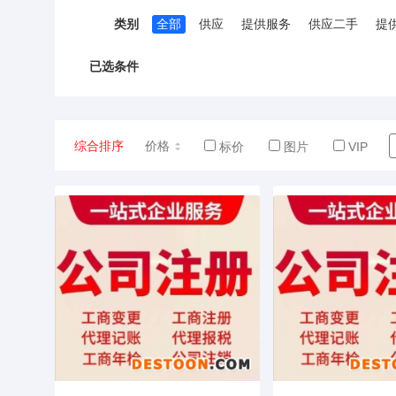
类别
全部
供应
提供服务
供应二手
提
已选条件
综合排序
价格
标价
图片
VIP