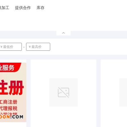
供加工
提供合作
库存
-
确定