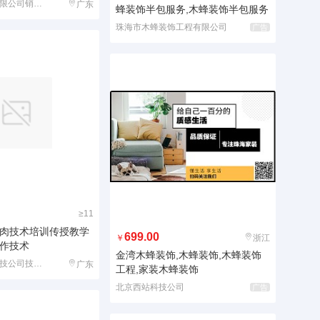
济南弘达铝业有限公司销售部
广东
蜂装饰半包服务,木蜂装饰半包服务
珠海市木蜂装饰工程有限公司
广告
≥11
肉技术培训传授教学
699.00
￥
浙江
作技术
金湾木蜂装饰,木蜂装饰,木蜂装饰
烟台启晟食品科技公司技术部
广东
工程,家装木蜂装饰
北京西站科技公司
广告