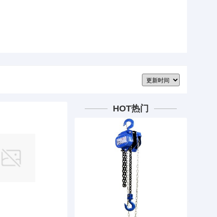
HOT热门