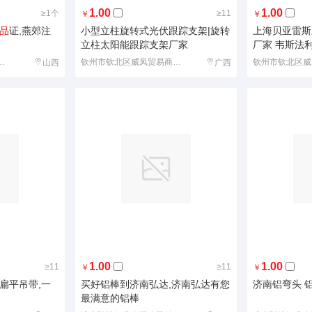
1.00
1.00
≥1个
≥11
￥
￥
品
证,燕郊注
小型立柱旋转式光伏跟踪支架|旋转
上海贝亚雷斯
立柱太阳能跟踪支架厂家
厂家 韦斯法
钦州市钦北区威凤贸易商行(微型企业)
山西
广西
1.00
1.00
≥11
≥11
￥
￥
扁平吊带,一
买好铝棒到济南弘达,济南弘达有您
济南铝弯头 
最满意的铝棒