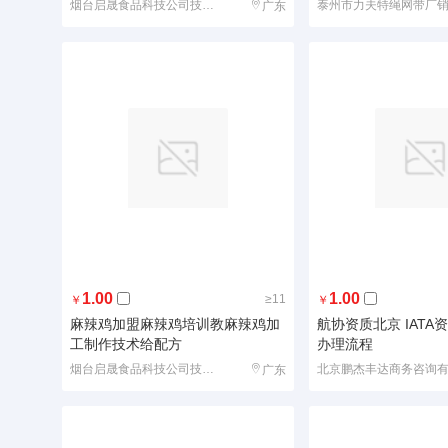
烟台启晟食品科技公司技术部
广东
1.00
1.00
≥11
￥
￥
麻辣鸡加盟麻辣鸡培训教麻辣鸡加
航协资质北京 IAT
工制作技术给配方
办理流程
烟台启晟食品科技公司技术部
广东