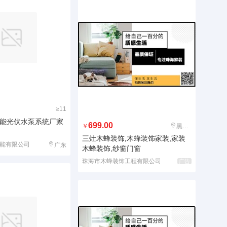
≥11
能光伏水泵系统厂家
699.00
￥
黑龙江
三灶木蜂装饰,木蜂装饰家装,家装
能有限公司
广东
木蜂装饰,纱窗门窗
珠海市木蜂装饰工程有限公司
广告