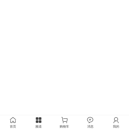
首页
频道
购物车
消息
我的