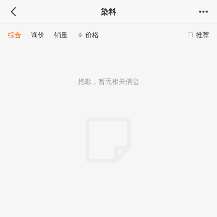
染料
综合
询价
销量
价格
推荐
抱歉，暂无相关信息