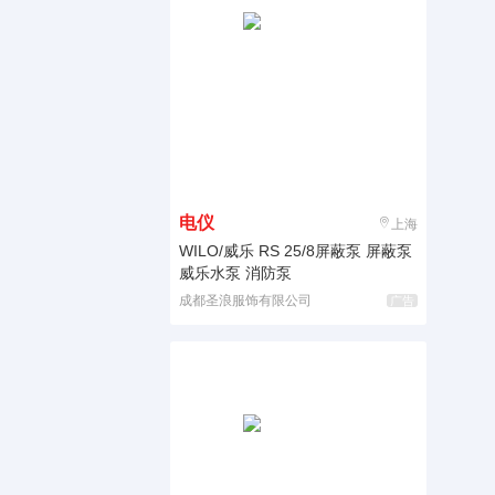
电仪
上海
WILO/威乐 RS 25/8屏蔽泵 屏蔽泵
威乐水泵 消防泵
成都圣浪服饰有限公司
广告