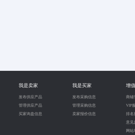
我是卖家
我是买家
增
发布供应产品
发布采购信息
商铺
管理供应产品
管理采购信息
VIP
买家询盘信息
卖家报价信息
排名
意见
网站