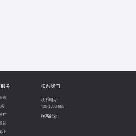
值服务
联系我们
管理
联系电话:
服务
400-1888-999
推广
联系邮箱:
反馈
地图