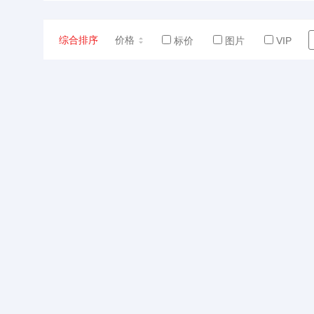
综合排序
价格
标价
图片
VIP