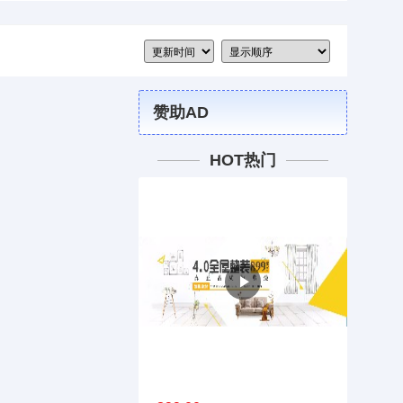
赞助AD
HOT热门