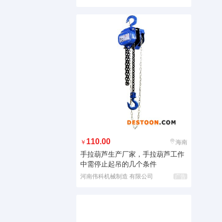
110.00
￥
海南
手拉葫芦生产厂家，手拉葫芦工作
中需停止起吊的几个条件
河南伟科机械制造 有限公司
广告