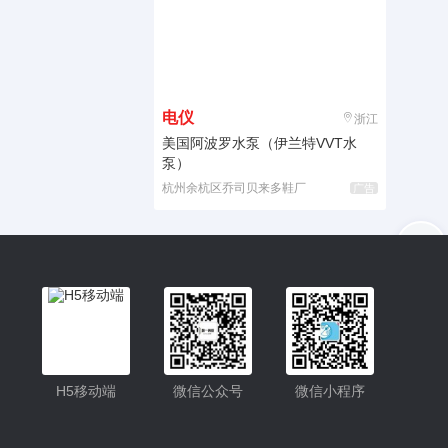
电仪
浙江
美国阿波罗水泵（伊兰特VVT水
泵）
杭州余杭区乔司贝来多鞋厂
广告
入驻
客服
小程序更便捷的查找产品
小程序
H5移动端
微信公众号
微信小程序
公众号