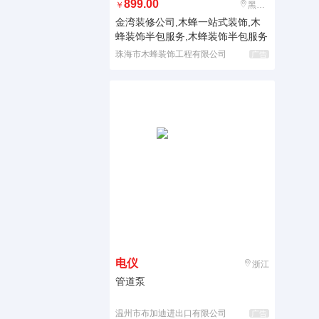
899.00
￥
黑龙江
金湾装修公司,木蜂一站式装饰,木
蜂装饰半包服务,木蜂装饰半包服务
珠海市木蜂装饰工程有限公司
广告
电仪
浙江
管道泵
温州市布加迪进出口有限公司
广告