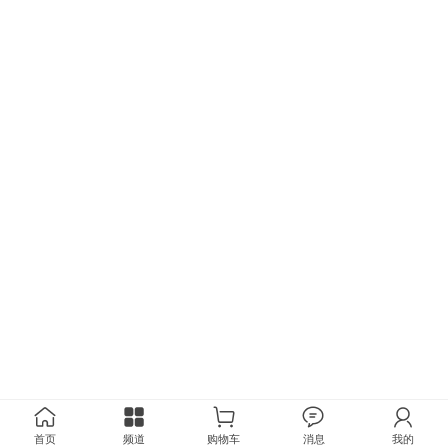
首页
频道
购物车
消息
我的