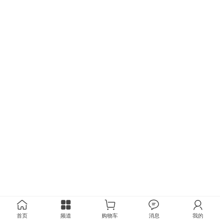
首页
频道
购物车
消息
我的