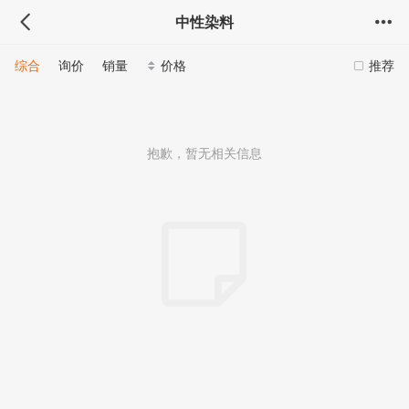
中性染料
综合
询价
销量
价格
推荐
抱歉，暂无相关信息