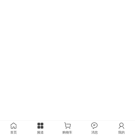
首页
频道
购物车
消息
我的