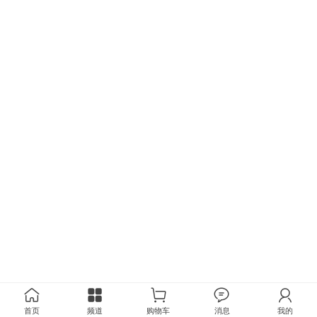
首页
频道
购物车
消息
我的