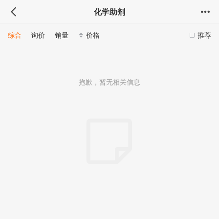
化学助剂
综合
询价
销量
价格
推荐
抱歉，暂无相关信息