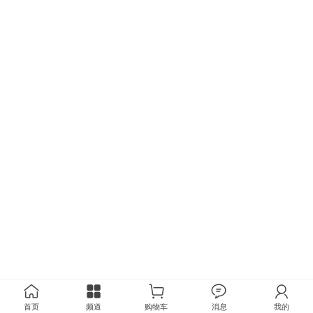
首页
频道
购物车
消息
我的