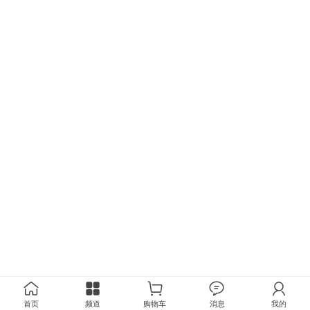
首页
频道
购物车
消息
我的