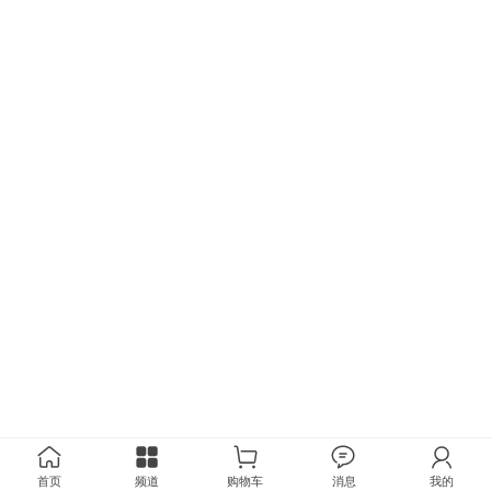
首页
频道
购物车
消息
我的