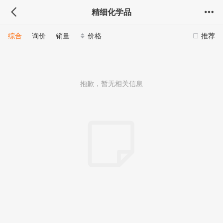
精细化学品
综合
询价
销量
价格
推荐
抱歉，暂无相关信息