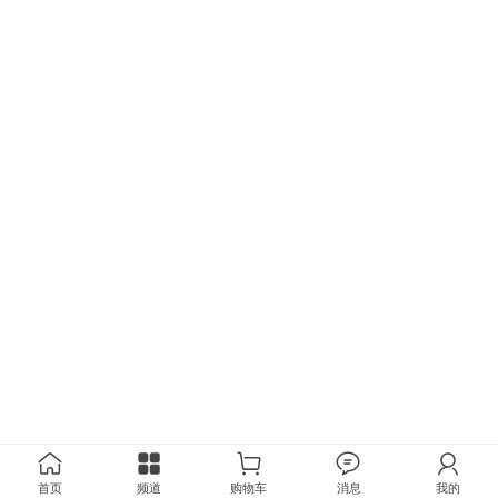
首页
频道
购物车
消息
我的