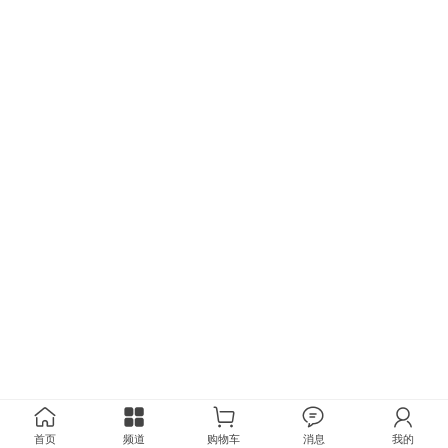
首页
频道
购物车
消息
我的