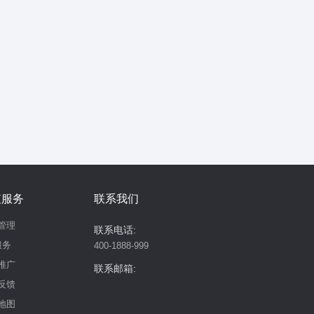
值服务
联系我们
管理
联系电话:
服务
400-1888-999
推广
联系邮箱:
反馈
地图