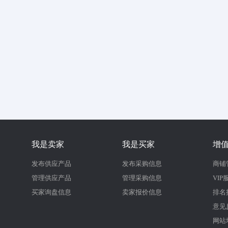
我是卖家
我是买家
增
发布供应产品
发布采购信息
商铺
管理供应产品
管理采购信息
VIP
买家询盘信息
卖家报价信息
排名
意见
网站