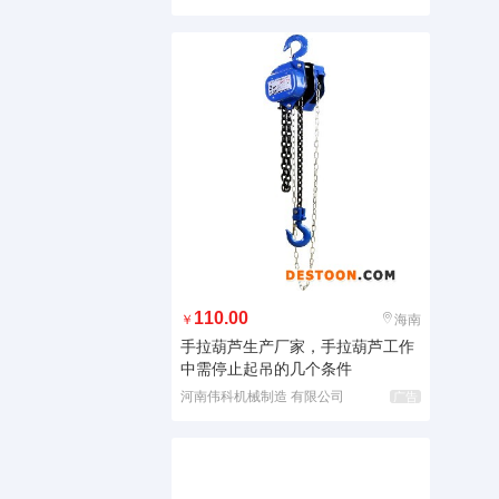
110.00
￥
海南
手拉葫芦生产厂家，手拉葫芦工作
中需停止起吊的几个条件
河南伟科机械制造 有限公司
广告