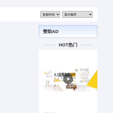
赞助AD
HOT热门