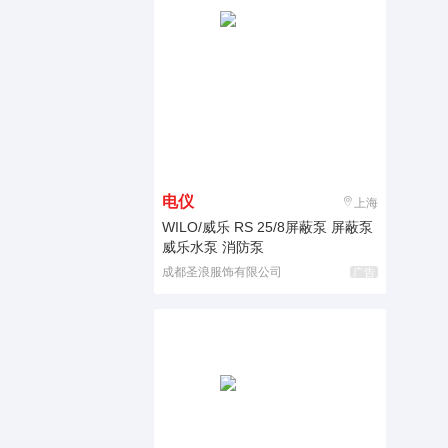
电仪
上海
WILO/威乐 RS 25/8屏蔽泵 屏蔽泵
威乐水泵 消防泵
成都圣浪服饰有限公司
广告