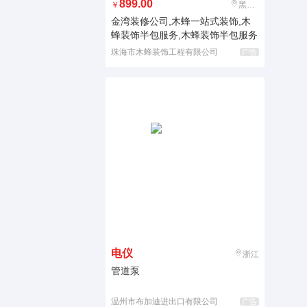
899.00
￥
黑龙江
金湾装修公司,木蜂一站式装饰,木
蜂装饰半包服务,木蜂装饰半包服务
珠海市木蜂装饰工程有限公司
广告
电仪
浙江
管道泵
温州市布加迪进出口有限公司
广告