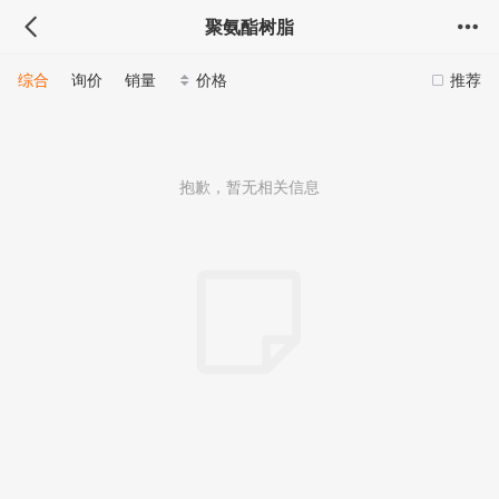
聚氨酯树脂
综合
询价
销量
价格
推荐
抱歉，暂无相关信息