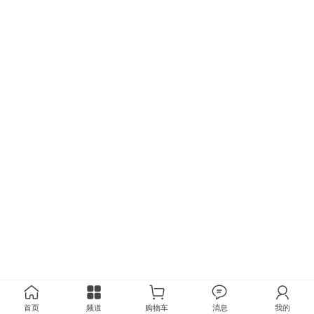
首页
频道
购物车
消息
我的