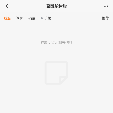
聚酰胺树脂
综合
询价
销量
价格
推荐
抱歉，暂无相关信息