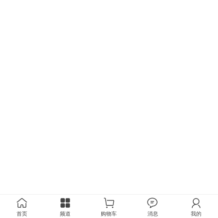
首页
频道
购物车
消息
我的