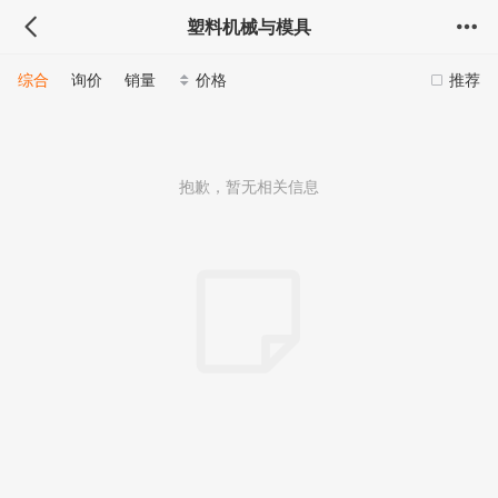
塑料机械与模具
综合
询价
销量
价格
推荐
抱歉，暂无相关信息