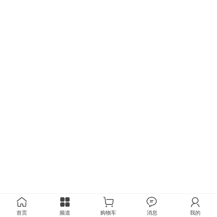
首页
频道
购物车
消息
我的