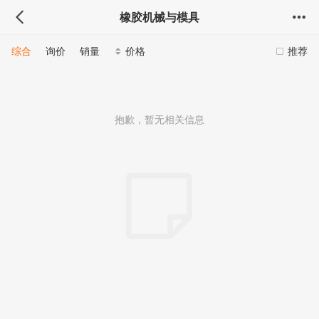
橡胶机械与模具
综合
询价
销量
价格
推荐
抱歉，暂无相关信息