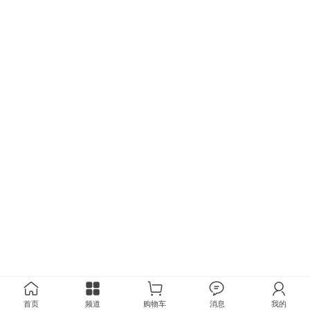
首页
频道
购物车
消息
我的