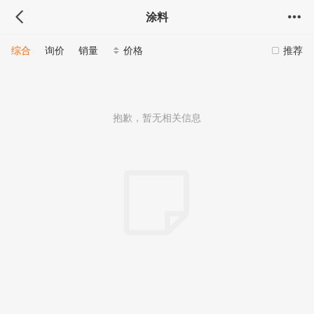
涂料
综合
询价
销量
价格
推荐
抱歉，暂无相关信息