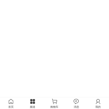
首页
频道
购物车
消息
我的