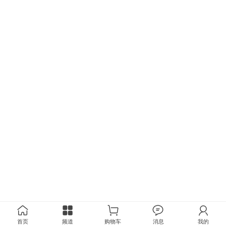
首页
频道
购物车
消息
我的