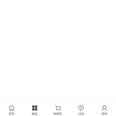
首页
频道
购物车
消息
我的