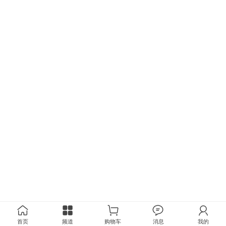
首页
频道
购物车
消息
我的