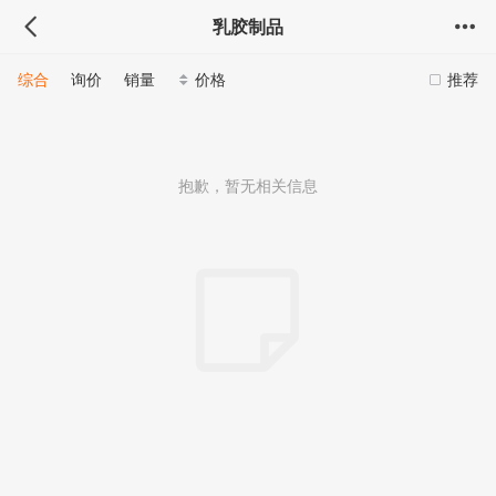
乳胶制品
综合
询价
销量
价格
推荐
抱歉，暂无相关信息