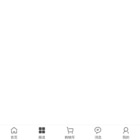
首页
频道
购物车
消息
我的