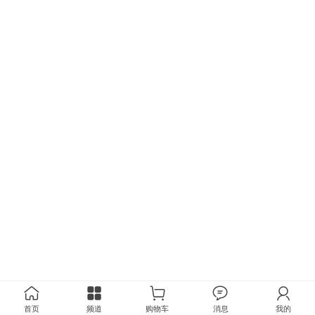
首页
频道
购物车
消息
我的