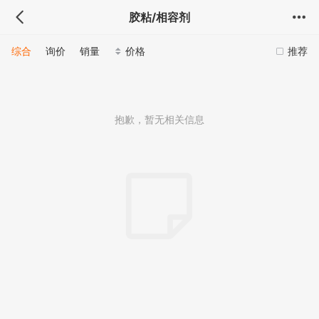
胶粘/相容剂
综合
询价
销量
价格
推荐
抱歉，暂无相关信息