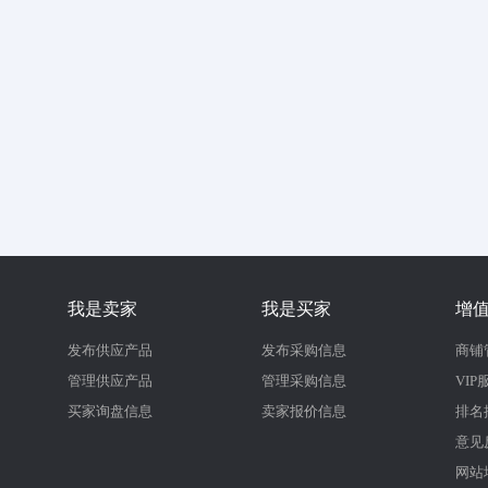
我是卖家
我是买家
增
发布供应产品
发布采购信息
商铺
管理供应产品
管理采购信息
VIP
买家询盘信息
卖家报价信息
排名
意见
网站