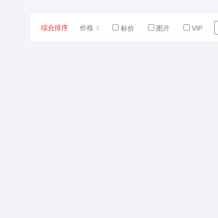
综合排序
价格
标价
图片
VIP