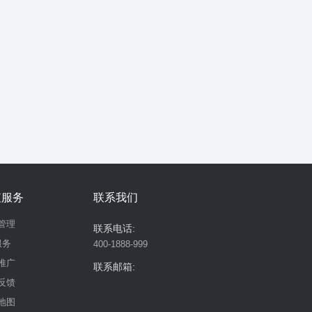
值服务
联系我们
管理
联系电话:
服务
400-1888-999
推广
联系邮箱:
反馈
地图