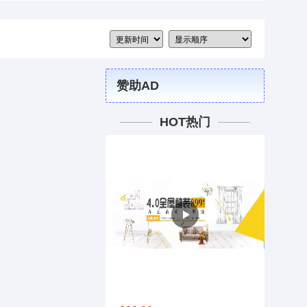
赞助AD
HOT热门