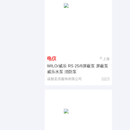
电仪
上海
WILO/威乐 RS 25/8屏蔽泵 屏蔽泵
威乐水泵 消防泵
成都圣浪服饰有限公司
广告