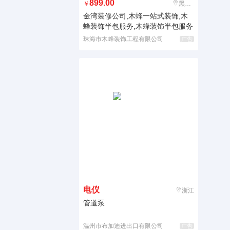
899.00
￥
黑龙江
金湾装修公司,木蜂一站式装饰,木
蜂装饰半包服务,木蜂装饰半包服务
珠海市木蜂装饰工程有限公司
广告
电仪
浙江
管道泵
温州市布加迪进出口有限公司
广告