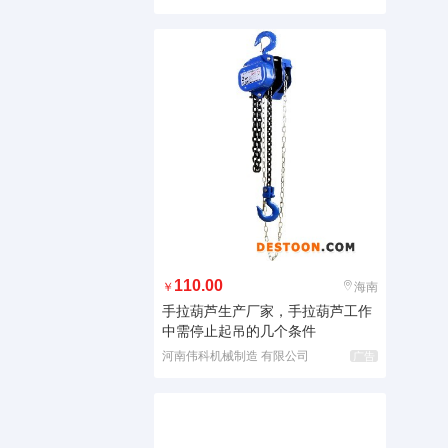
110.00
￥
海南
手拉葫芦生产厂家，手拉葫芦工作
中需停止起吊的几个条件
河南伟科机械制造 有限公司
广告