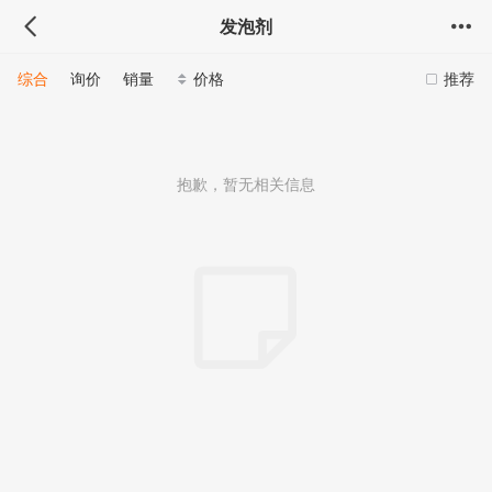
发泡剂
综合
询价
销量
价格
推荐
抱歉，暂无相关信息