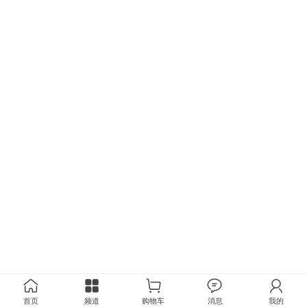
首页
频道
购物车
消息
我的