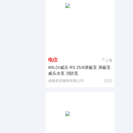
电仪
上海
WILO/威乐 RS 25/8屏蔽泵 屏蔽泵
威乐水泵 消防泵
成都圣浪服饰有限公司
广告