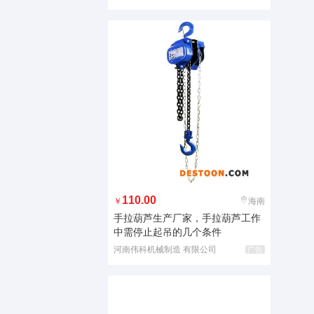
110.00
￥
海南
手拉葫芦生产厂家，手拉葫芦工作
中需停止起吊的几个条件
河南伟科机械制造 有限公司
广告