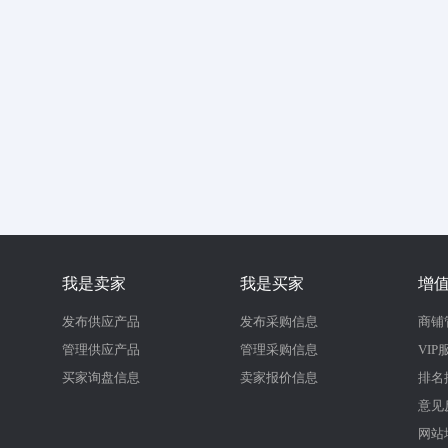
我是卖家
我是买家
增
发布供应产品
发布采购信息
商铺
管理供应产品
管理采购信息
VIP
买家询盘信息
卖家报价信息
排名
意见
网站