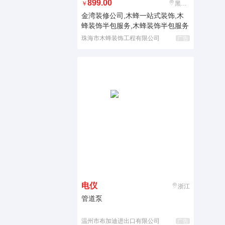
899.00
￥
黑龙江
金湾装修公司,木蜂一站式装饰,木
蜂装饰半包服务,木蜂装饰半包服务
珠海市木蜂装饰工程有限公司
广告
电仪
浙江
管道泵
温州市布加迪进出口有限公司
广告