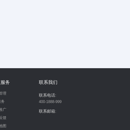
值服务
联系我们
管理
联系电话:
服务
400-1888-999
推广
联系邮箱:
反馈
地图