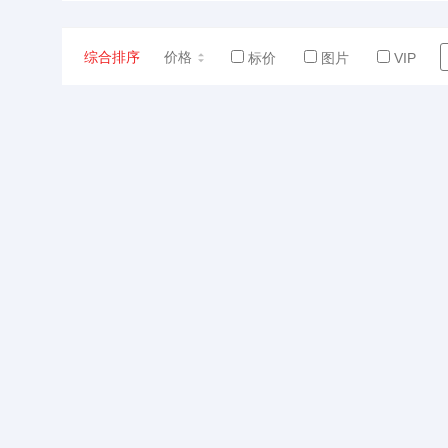
综合排序
价格
标价
图片
VIP