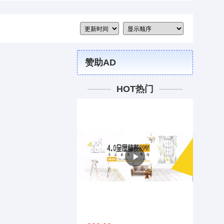
赞助AD
HOT热门