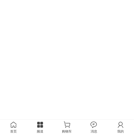
首页
频道
购物车
消息
我的