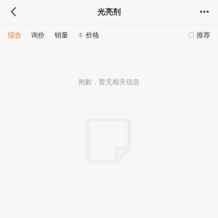
光亮剂
综合
询价
销量
价格
推荐
抱歉，暂无相关信息