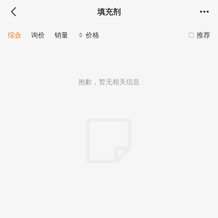
填充剂
综合
询价
销量
价格
推荐
抱歉，暂无相关信息