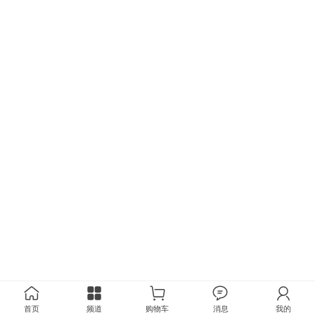
首页
频道
购物车
消息
我的