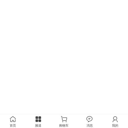
首页
频道
购物车
消息
我的