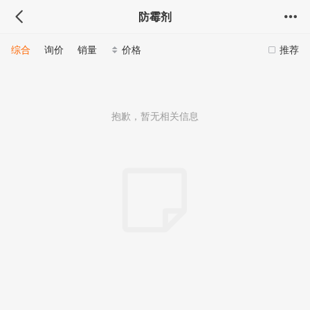
防霉剂
综合
询价
销量
价格
推荐
抱歉，暂无相关信息