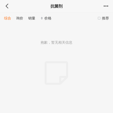
抗菌剂
综合
询价
销量
价格
推荐
抱歉，暂无相关信息