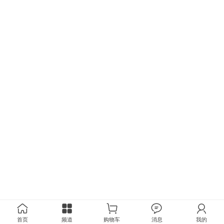
首页
频道
购物车
消息
我的