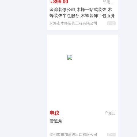
899.00
￥
黑龙江
金湾装修公司,木蜂一站式装饰,木
蜂装饰半包服务,木蜂装饰半包服务
珠海市木蜂装饰工程有限公司
广告
电仪
浙江
管道泵
温州市布加迪进出口有限公司
广告