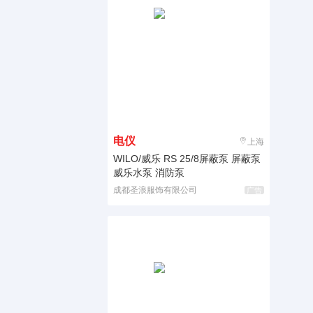
电仪
上海
WILO/威乐 RS 25/8屏蔽泵 屏蔽泵
威乐水泵 消防泵
成都圣浪服饰有限公司
广告