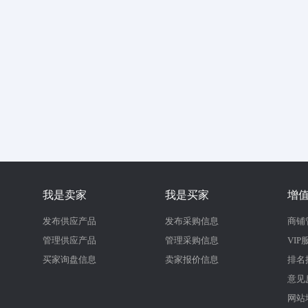
我是卖家
我是买家
增
发布供应产品
发布采购信息
商铺
管理供应产品
管理采购信息
VIP
买家询盘信息
卖家报价信息
排名
意见
网站