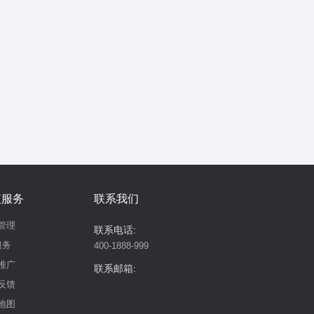
值服务
联系我们
管理
联系电话:
服务
400-1888-999
推广
联系邮箱:
反馈
地图