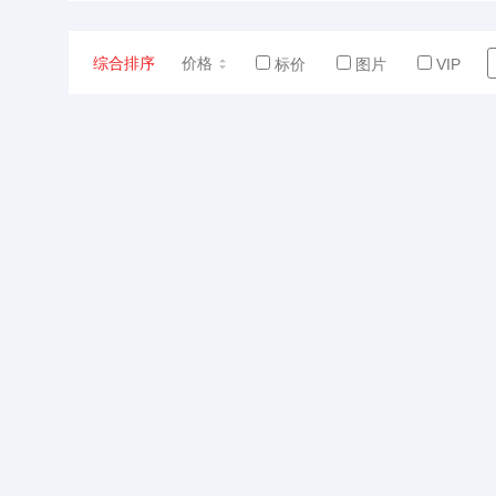
综合排序
价格
标价
图片
VIP