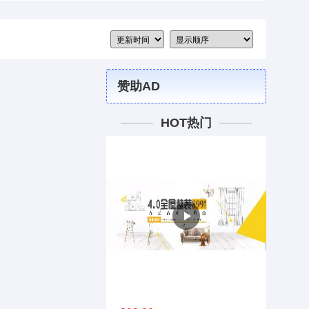
赞助AD
HOT热门