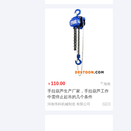
110.00
￥
海南
手拉葫芦生产厂家，手拉葫芦工作
中需停止起吊的几个条件
河南伟科机械制造 有限公司
广告