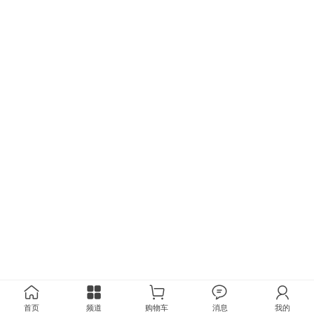
首页
频道
购物车
消息
我的