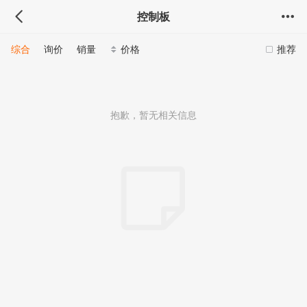
控制板
综合
询价
销量
价格
推荐
抱歉，暂无相关信息