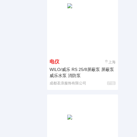
电仪
上海
WILO/威乐 RS 25/8屏蔽泵 屏蔽泵
威乐水泵 消防泵
成都圣浪服饰有限公司
广告