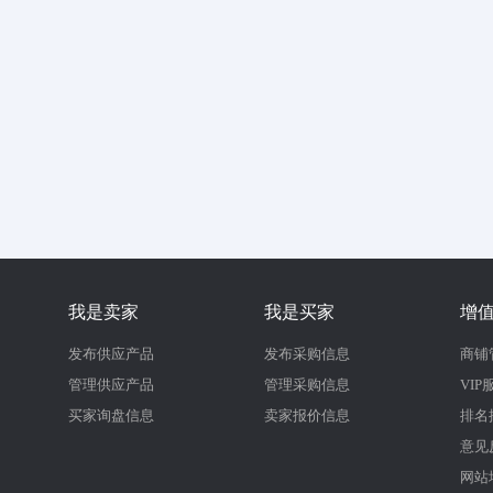
我是卖家
我是买家
增
发布供应产品
发布采购信息
商铺
管理供应产品
管理采购信息
VIP
买家询盘信息
卖家报价信息
排名
意见
网站