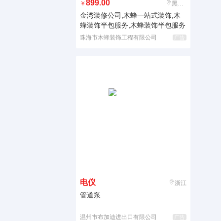
899.00
￥
黑龙江
金湾装修公司,木蜂一站式装饰,木
蜂装饰半包服务,木蜂装饰半包服务
珠海市木蜂装饰工程有限公司
广告
电仪
浙江
管道泵
温州市布加迪进出口有限公司
广告