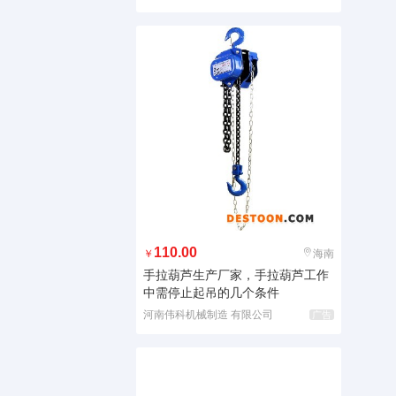
110.00
￥
海南
手拉葫芦生产厂家，手拉葫芦工作
中需停止起吊的几个条件
河南伟科机械制造 有限公司
广告