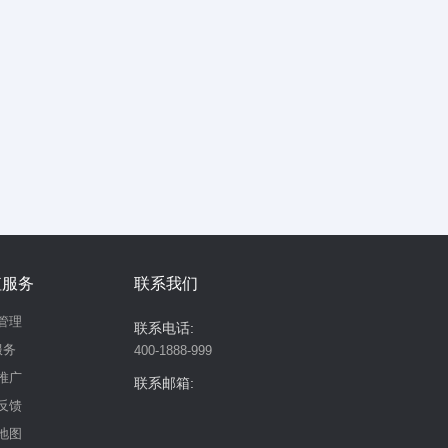
值服务
联系我们
管理
联系电话:
服务
400-1888-999
推广
联系邮箱:
反馈
地图