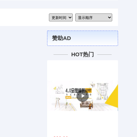
赞助AD
HOT热门