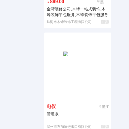
899.00
￥
黑龙江
金湾装修公司,木蜂一站式装饰,木
蜂装饰半包服务,木蜂装饰半包服务
珠海市木蜂装饰工程有限公司
广告
电仪
浙江
管道泵
温州市布加迪进出口有限公司
广告