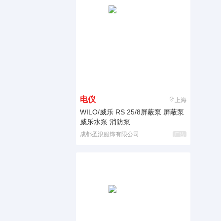
电仪
上海
WILO/威乐 RS 25/8屏蔽泵 屏蔽泵
威乐水泵 消防泵
成都圣浪服饰有限公司
广告