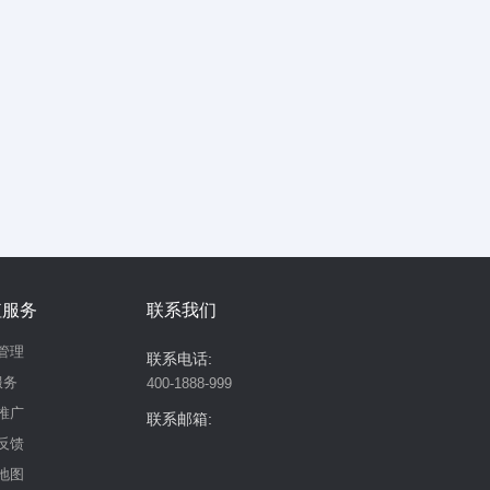
值服务
联系我们
管理
联系电话:
服务
400-1888-999
推广
联系邮箱:
反馈
地图