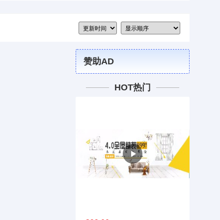
赞助AD
HOT热门