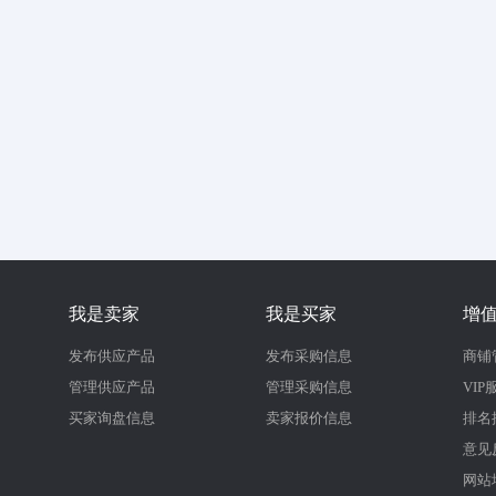
我是卖家
我是买家
增
发布供应产品
发布采购信息
商铺
管理供应产品
管理采购信息
VIP
买家询盘信息
卖家报价信息
排名
意见
网站