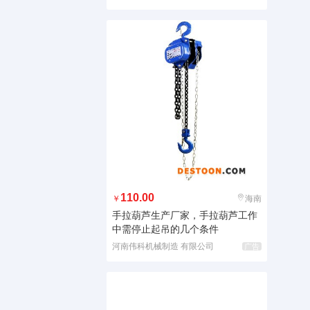
110.00
￥
海南
手拉葫芦生产厂家，手拉葫芦工作
中需停止起吊的几个条件
河南伟科机械制造 有限公司
广告