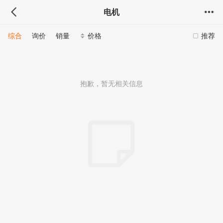
电机
综合
询价
销量
价格
推荐
抱歉，暂无相关信息