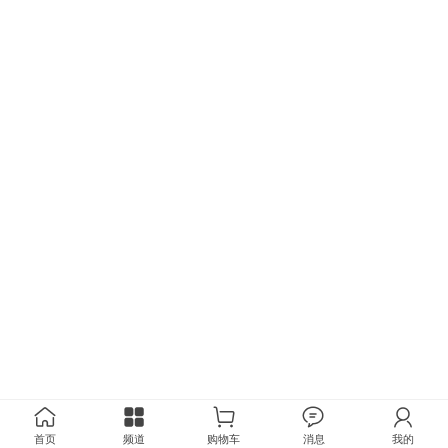
首页
频道
购物车
消息
我的