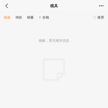
模具
综合
询价
销量
价格
推荐
抱歉，暂无相关信息