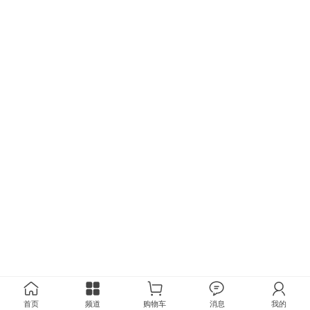
首页
频道
购物车
消息
我的