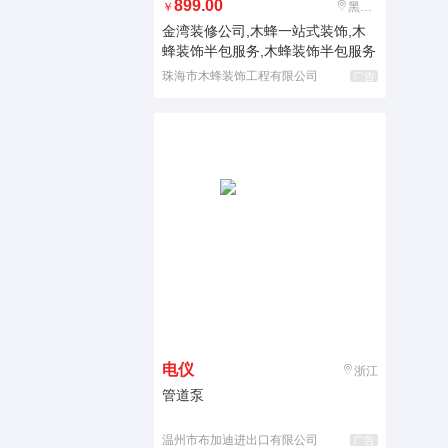
899.00
￥
黑龙江
金湾装修公司,木蜂一站式装饰,木
蜂装饰半包服务,木蜂装饰半包服务
珠海市木蜂装饰工程有限公司
广告
电仪
浙江
管道泵
温州市布加迪进出口有限公司
广告