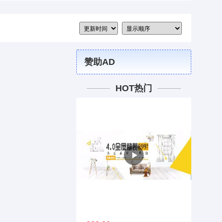
赞助AD
HOT热门