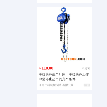
110.00
￥
海南
手拉葫芦生产厂家，手拉葫芦工作
中需停止起吊的几个条件
河南伟科机械制造 有限公司
广告