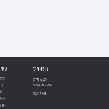
值服务
联系我们
管理
联系电话:
服务
400-1888-999
推广
联系邮箱:
反馈
地图