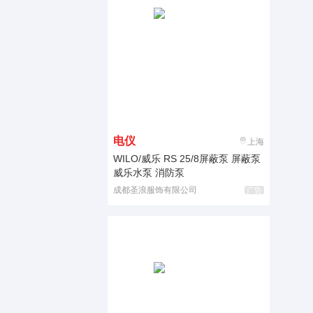
电仪
上海
WILO/威乐 RS 25/8屏蔽泵 屏蔽泵
威乐水泵 消防泵
成都圣浪服饰有限公司
广告