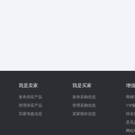
我是卖家
我是买家
增
发布供应产品
发布采购信息
商铺
管理供应产品
管理采购信息
VIP
买家询盘信息
卖家报价信息
排名
意见
网站