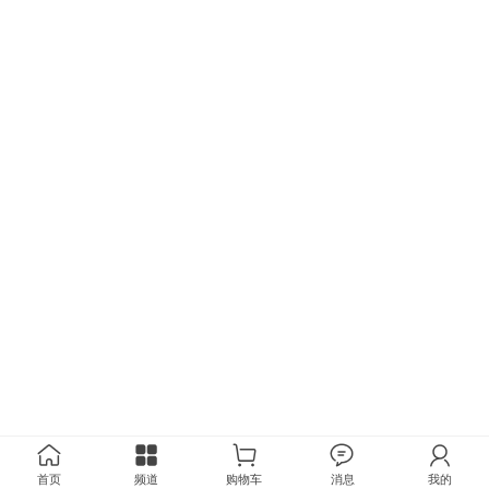
首页
频道
购物车
消息
我的